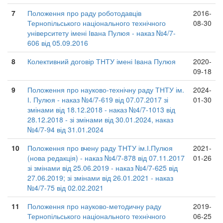
7
Положення про раду роботодавців
2016-
Тернопільського національного технічного
08-30
університету імені Івана Пулюя - наказ №4/7-
606 від 05.09.2016
8
Колективний договір ТНТУ імені Івана Пулюя
2020-
09-18
9
Положення про науково-технічну раду ТНТУ ім.
2024-
І. Пулюя - наказ №4/7-619 від 07.07.2017 зі
01-30
змінами від 18.12.2018 - наказ №4/7-1013 від
28.12.2018 - зі змінами від 30.01.2024, наказ
№4/7-94 від 31.01.2024
10
Положення про вчену раду ТНТУ ім.І.Пулюя
2021-
(нова редакція) - наказ №4/7-878 від 07.11.2017
01-26
зі змінами від 25.06.2019 - наказ №4/7-625 від
27.06.2019; зі змінами від 26.01.2021 - наказ
№4/7-75 від 02.02.2021
11
Положення про науково-методичну раду
2019-
Тернопільського національного технічного
06-25