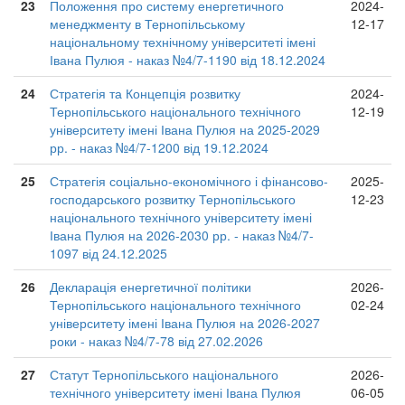
23
Положення про систему енергетичного
2024-
менеджменту в Тернопільському
12-17
національному технічному університеті імені
Івана Пулюя - наказ №4/7-1190 від 18.12.2024
24
Стратегія та Концепція розвитку
2024-
Тернопільського національного технічного
12-19
університету імені Івана Пулюя на 2025-2029
рр. - наказ №4/7-1200 від 19.12.2024
25
Стратегія соціально-економічного і фінансово-
2025-
господарського розвитку Тернопільського
12-23
національного технічного університету імені
Івана Пулюя на 2026-2030 рр. - наказ №4/7-
1097 від 24.12.2025
26
Декларація енергетичної політики
2026-
Тернопільського національного технічного
02-24
університету імені Івана Пулюя на 2026-2027
роки - наказ №4/7-78 від 27.02.2026
27
Статут Тернопільського національного
2026-
технічного університету імені Івана Пулюя
06-05