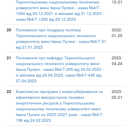
Тернопільському національному технічному
12-21
університеті імені Івана Пулюя - наказ №4/7-
1094 від 24.12.2021 зі змінами від 21.12.2023 -
наказ №4/7-1269 від 29.12.2023
20
Положення про ґендерну політику
2022-
Тернопільського національного технічного
01-25
університету імені Івана Пулюя - наказ №4/7-51
від 27.01.2022
21
Положення про кафедру Тернопільського
2023-
національного технічного університету імені
04-24
Івана Пулюя - наказ №4/7-205 від 24.02.2023 -
зі змінами від 24.04.2023, наказ №4/7-446 від
27.04.2023
22
Комплексна програма з енергозбереження та
2023-
ефективного використання паливно-
02-21
енергетичних ресурсів у Тернопільському
національному технічному університеті імені
Івана Пулюя на 2023–2027 роки - наказ №4/7-
199 від 24.02.2023