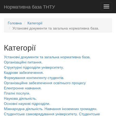
Нормативна база ТНТУ
Toggl
navig
Головна
Категорії
Установчі документи та загальна нормативна база.
Категорії
Установчі документи та загальна нормативна база.
Організаційні питання.
Структурні підрозділи університету.
Кадрове забезпечення.
Формування контингенту студентів.
Організаційне забезпечення освітнього процесу
Електронне навчання.
Платні послуги.
Наукова діяльність.
Основні наукові підрозділи.
Міжнародна діяльність. Навчання іноземних громадян.
Студентське самоврядування університету. Студентське