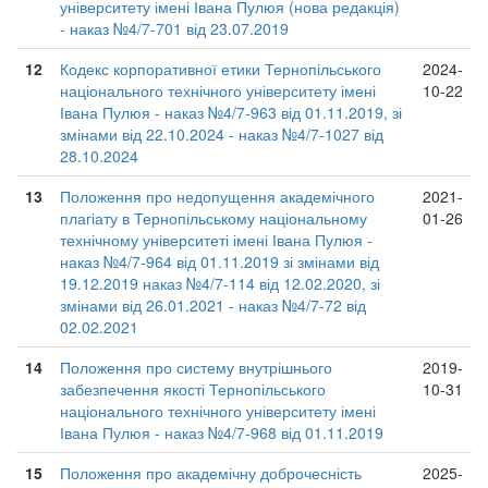
університету імені Івана Пулюя (нова редакція)
- наказ №4/7-701 від 23.07.2019
12
Кодекс корпоративної етики Тернопільського
2024-
національного технічного університету імені
10-22
Івана Пулюя - наказ №4/7-963 від 01.11.2019, зі
змінами від 22.10.2024 - наказ №4/7-1027 від
28.10.2024
13
Положення про недопущення академічного
2021-
плагіату в Тернопільському національному
01-26
технічному університеті імені Івана Пулюя -
наказ №4/7-964 від 01.11.2019 зі змінами від
19.12.2019 наказ №4/7-114 від 12.02.2020, зі
змінами від 26.01.2021 - наказ №4/7-72 від
02.02.2021
14
Положення про систему внутрішнього
2019-
забезпечення якості Тернопільського
10-31
національного технічного університету імені
Івана Пулюя - наказ №4/7-968 від 01.11.2019
15
Положення про академічну доброчесність
2025-