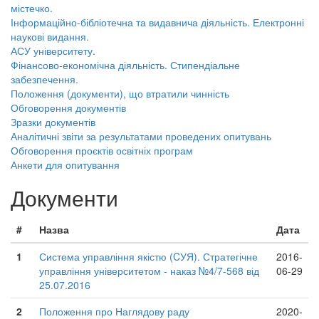
містечко.
Інформаційно-бібліотечна та видавнича діяльність. Електронні
наукові видання.
АСУ університету.
Фінансово-економічна діяльність. Стипендіальне
забезпечення.
Положення (документи), що втратили чинність
Обговорення документів
Зразки документів
Аналітичні звіти за результатами проведених опитувань
Обговорення проєктів освітніх програм
Анкети для опитування
Документи
#
Назва
Дата
1
Система управління якістю (CУЯ). Стратегічне
2016-
управління університетом - наказ №4/7-568 від
06-29
25.07.2016
2
Положення про Наглядову раду
2020-