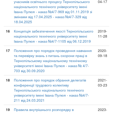
учасників освітнього процесу Тернопільського
04-17
національного технічного університету імені
Івана Пулюя - наказ №4/7-969 від 01.11.2019 зі
змінами від 17.04.2025 - наказ №4/7-329 від
18.04.2025
16
Концепція забезпечення якості Тернопільського
2019-
національного технічного університету імені
11-28
Івана Пулюя - наказ №4/7-1105 від 06.12.2019
17
Положення про порядок проведення навчання
2020-
та перевірку знань з питань охорони праці в
09-18
Тернопільському національному технічному
університеті імені Івана Пулюя - наказ № 4/7-
703 від 30.09.2020
18
Положення про порядок обрання делегатів
2021-
конференції трудового колективу
03-23
Тернопільського національного технічного
університету імені Івана Пулюя - наказ №4/7-
211 від 24.03.2021
19
Правила внутрішнього розпорядку в
2023-