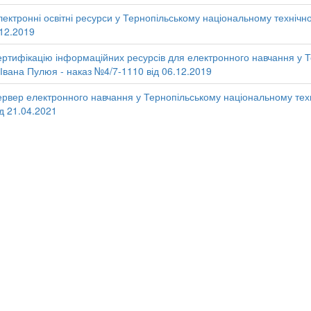
ктронні освітні ресурси у Тернопільському національному технічном
.12.2019
ртифікацію інформаційних ресурсів для електронного навчання у 
і Івана Пулюя - наказ №4/7-1110 від 06.12.2019
рвер електронного навчання у Тернопільському національному техні
д 21.04.2021