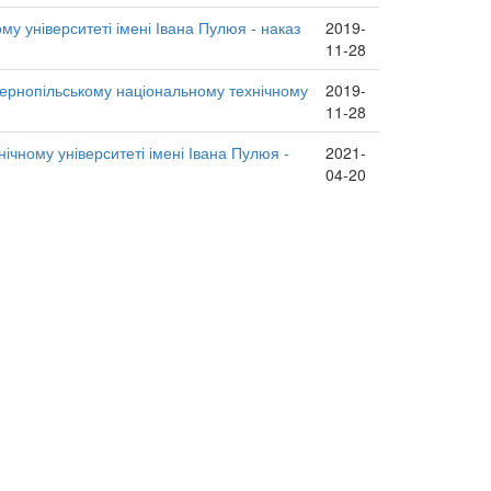
у університеті імені Івана Пулюя - наказ
2019-
11-28
Тернопільському національному технічному
2019-
11-28
чному університеті імені Івана Пулюя -
2021-
04-20