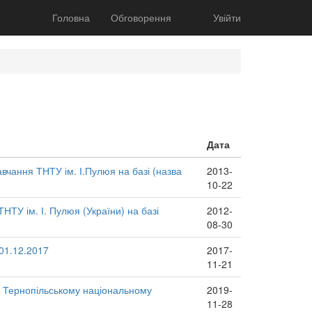
Головна
Обговорення
Увійти
Дата
чання ТНТУ ім. І.Пулюя на базі (назва
2013-
10-22
ТУ ім. І. Пулюя (України) на базі
2012-
08-30
01.12.2017
2017-
11-21
у Тернопільському національному
2019-
11-28