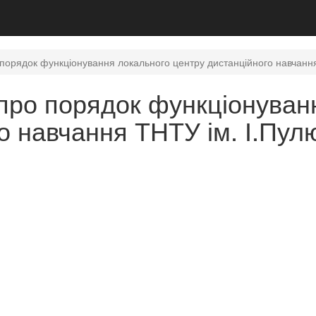
орядок функціонування локального центру дистанційного навчання 
про порядок функціонуван
о навчання ТНТУ ім. І.Пулю