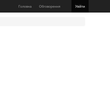
Головна
Обговорення
Увійти