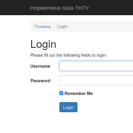
Нормативна база ТНТУ
Головна
Login
Login
Please fill out the following fields to login:
Username
Password
Remember Me
Login