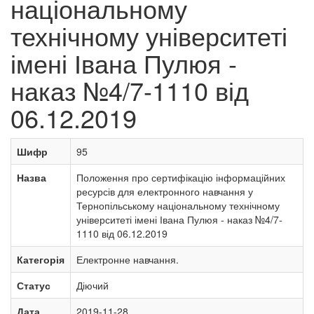
національному
технічному університеті
імені Івана Пулюя -
наказ №4/7-1110 від
06.12.2019
Шифр
95
Назва
Положення про сертифікацію інформаційних
ресурсів для електронного навчання у
Тернопільському національному технічному
університеті імені Івана Пулюя - наказ №4/7-
1110 від 06.12.2019
Категорія
Електронне навчання.
Статус
Діючий
Дата
2019-11-28