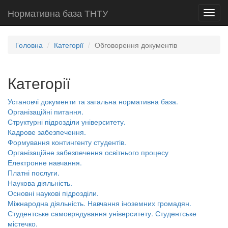
Нормативна база ТНТУ
Toggl
navig
Головна
Категорії
Обговорення документів
Категорії
Установчі документи та загальна нормативна база.
Організаційні питання.
Структурні підрозділи університету.
Кадрове забезпечення.
Формування контингенту студентів.
Організаційне забезпечення освітнього процесу
Електронне навчання.
Платні послуги.
Наукова діяльність.
Основні наукові підрозділи.
Міжнародна діяльність. Навчання іноземних громадян.
Студентське самоврядування університету. Студентське
містечко.