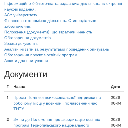
Інформаційно-бібліотечна та видавнича діяльність. Електронні
наукові видання.
АСУ університету.
Фінансово-економічна діяльність. Стипендіальне
забезпечення.
Положення (документи), що втратили чинність
Обговорення документів
Зразки документів
Аналітичні звіти за результатами проведених опитувань
Обговорення проєктів освітніх програм
Анкети для опитування
Документи
#
Назва
Дата
1
Проєкт Політики психосоціальної підтримки на
2026-
робочому місці у воєнний і післявоєнний час
08-04
ТНТУ
2
Зміни до Положення про акредитацію освітніх
2026-
програм Тернопільського національного
08-04