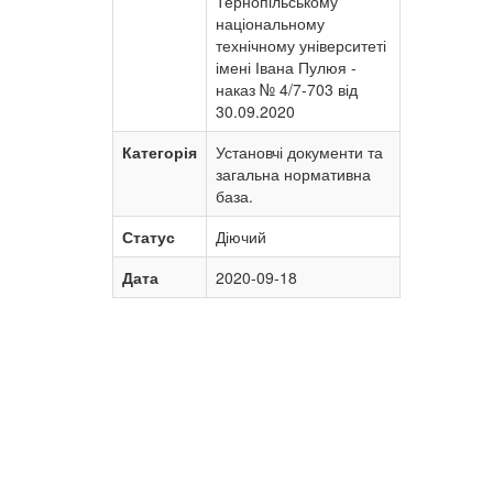
Тернопільському
національному
технічному університеті
імені Івана Пулюя -
наказ № 4/7-703 від
30.09.2020
Категорія
Установчі документи та
загальна нормативна
база.
Статус
Діючий
Дата
2020-09-18