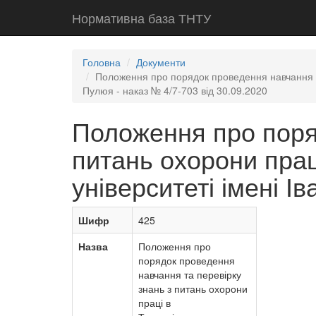
Нормативна база ТНТУ
Головна
Документи
Положення про порядок проведення навчання та
Пулюя - наказ № 4/7-703 від 30.09.2020
Положення про поря
питань охорони прац
університеті імені І
Шифр
425
Назва
Положення про
порядок проведення
навчання та перевірку
знань з питань охорони
праці в