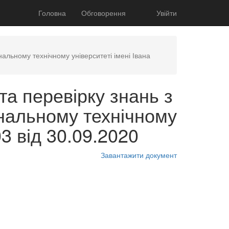
Головна
Обговорення
Увійти
альному технічному університеті імені Івана
а перевірку знань з
ональному технічному
03 від 30.09.2020
Завантажити документ