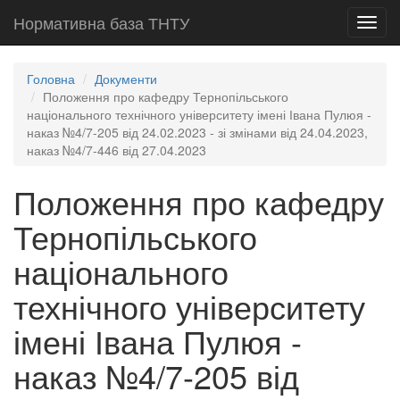
Нормативна база ТНТУ
Toggl
navig
Головна
Документи
Положення про кафедру Тернопільського
національного технічного університету імені Івана Пулюя -
наказ №4/7-205 від 24.02.2023 - зі змінами від 24.04.2023,
наказ №4/7-446 від 27.04.2023
Положення про кафедру
Тернопільського
національного
технічного університету
імені Івана Пулюя -
наказ №4/7-205 від