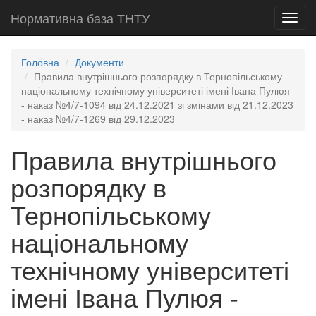
Нормативна база ТНТУ
Toggl
navig
Головна
Документи
Правила внутрішнього розпорядку в Тернопільському
національному технічному університеті імені Івана Пулюя
- наказ №4/7-1094 від 24.12.2021 зі змінами від 21.12.2023
- наказ №4/7-1269 від 29.12.2023
Правила внутрішнього
розпорядку в
Тернопільському
національному
технічному університеті
імені Івана Пулюя -