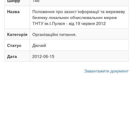
Шифр
146
Назва
Положення про захист інформації та мережеву
безпеку локальних обчислювальних мереж
ТНТУ ім.І.Пулюя - від 19 червня 2012
Категорія
Організаційні питання.
Статус
Діючий
Дата
2012-06-15
Завантажити документ