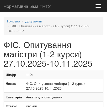
Нормативна база ТНТУ
Toggl
navig
Головна
Документи
ФІС. Опитування магістри (1-2 курси) 27.10.2025-
10.11.2025
ФІС. Опитування
магістри (1-2 курси)
27.10.2025-10.11.2025
Шифр
1121
Назва
ФІС. Опитування магістри (1-2 курси)
27.10.2025-10.11.2025
Категорія
Анкети для опитування
Статус
Діючий