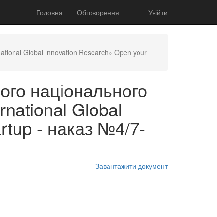
Головна
Обговорення
Увійти
ational Global Innovation Research» Open your
ого національного
rnational Global
rtup - наказ №4/7-
Завантажити документ