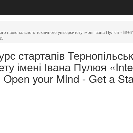
го національного технічного університету імені Івана Пулюя «Intern
25
рс стартапів Тернопільськ
ету імені Івана Пулюя «Inte
 Open your Mind - Get a Sta