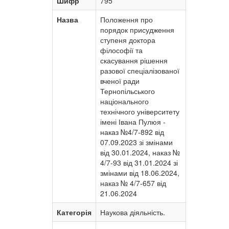
Шифр
795
Назва
Положення про
порядок присудження
ступеня доктора
філософії та
скасування рішення
разової спеціалізованої
вченої ради
Тернопільського
національного
технічного університету
імені Івана Пулюя -
наказ №4/7-892 від
07.09.2023 зі змінами
від 30.01.2024, наказ №
4/7-93 від 31.01.2024 зі
змінами від 18.06.2024,
наказ № 4/7-657 від
21.06.2024
Категорія
Наукова діяльність.