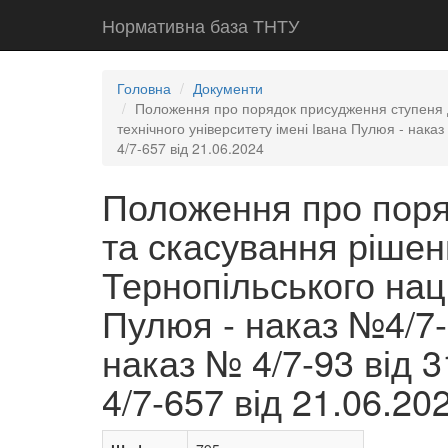
Нормативна база ТНТУ
Головна
Документи
Положення про порядок присудження ступеня до
технічного університету імені Івана Пулюя - наказ
4/7-657 від 21.06.2024
Положення про поря
та скасування рішен
Тернопільського наці
Пулюя - наказ №4/7-8
наказ № 4/7-93 від 3
4/7-657 від 21.06.20