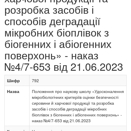
розробка засобів і
способів деградації
мікробних біоплівок з
біогенних і абіогенних
поверхонь» - наказ
№4/7-653 від 21.06.2023
Шифр
792
Назва
Положення про наукову школу «Удосконалення
мікробіологічних критеріїв оцінки безпечності
сировини й харчової продукції та розробка
засобів і способів деградації мікробних
біоплівок з біогенних і абіогенних поверхонь» -
наказ №4/7-653 від 21.06.2023