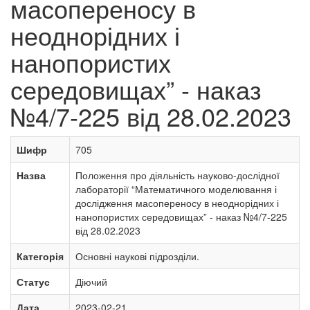
масопереносу в
неоднорідних і
нанопористих
середовищах” - наказ
№4/7-225 від 28.02.2023
Шифр
705
Назва
Положення про діяльність науково-дослідної
лабораторії “Математичного моделювання і
дослідження масопереносу в неоднорідних і
нанопористих середовищах” - наказ №4/7-225
від 28.02.2023
Категорія
Основні наукові підрозділи.
Статус
Діючий
Дата
2023-02-21