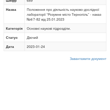
Шифр
689
Назва
Положення про діяльність науково-дослідної
лабораторії “Розумне місто Тернопіль” - наказ
№4/7-82 від 25.01.2023
Категорія
Основні наукові підрозділи.
Статус
Діючий
Дата
2023-01-24
Завантажити документ