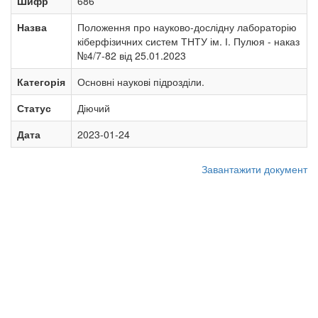
Шифр
686
Назва
Положення про науково-дослідну лабораторію
кіберфізичних систем ТНТУ ім. І. Пулюя - наказ
№4/7-82 від 25.01.2023
Категорія
Основні наукові підрозділи.
Статус
Діючий
Дата
2023-01-24
Завантажити документ