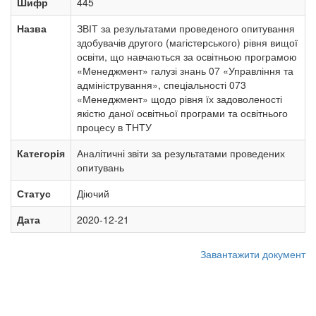
Шифр
445
Назва
ЗВІТ за результатами проведеного опитування
здобувачів другого (магістерського) рівня вищої
освіти, що навчаються за освітньою програмою
«Менеджмент» галузі знань 07 «Управління та
адміністрування», спеціальності 073
«Менеджмент» щодо рівня їх задоволеності
якістю даної освітньої програми та освітнього
процесу в ТНТУ
Категорія
Аналітичні звіти за результатами проведених
опитувань
Статус
Діючий
Дата
2020-12-21
Завантажити документ