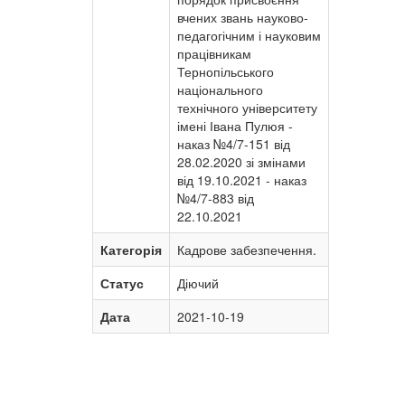
вчених звань науково-
педагогічним і науковим
працівникам
Тернопільського
національного
технічного університету
імені Івана Пулюя -
наказ №4/7-151 від
28.02.2020 зі змінами
від 19.10.2021 - наказ
№4/7-883 від
22.10.2021
Категорія
Кадрове забезпечення.
Статус
Діючий
Дата
2021-10-19