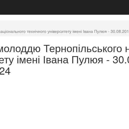
іонального технічного університету імені Івана Пулюя - 30.08.2019 
 молоддю Тернопільського 
ту імені Івана Пулюя - 30.0
024