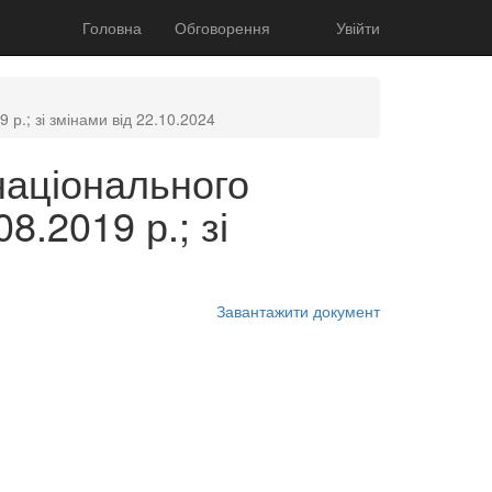
Головна
Обговорення
Увійти
р.; зі змінами від 22.10.2024
національного
8.2019 р.; зі
Завантажити документ