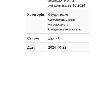
30.08.2019 р.; зі
змінами від 22.10.2024
Категорія
Студентське
самоврядування
університету.
Студентське містечко.
Статус
Діючий
Дата
2024-10-22