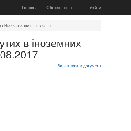
Головна
Обговорення
Увійти
аз №4/7-664 від 01.08.2017
утих в іноземних
.08.2017
Завантажити документ