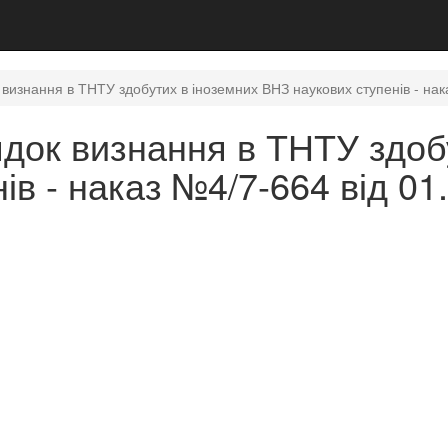
изнання в ТНТУ здобутих в іноземних ВНЗ наукових ступенів - нак
док визнання в ТНТУ здоб
ів - наказ №4/7-664 від 01