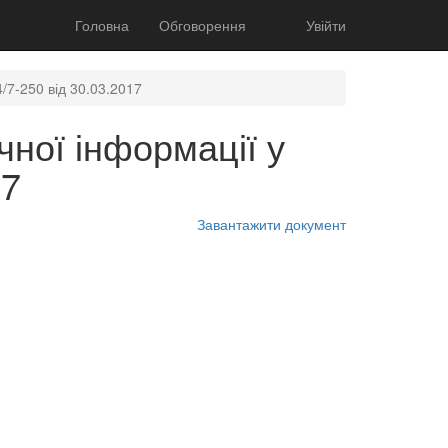
Головна
Обговорення
Увійти
/7-250 від 30.03.2017
ної інформації у
17
Завантажити документ