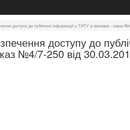
ння доступу до публічної інформації у ТНТУ зі змінами - наказ №4
печення доступу до публіч
аказ №4/7-250 від 30.03.20