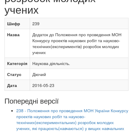
учених
Шифр
239
Назва
Додаток до Положення про проведення МОН
Конкурсу проектів наукових робіт та науково-
технічних(експериментів) розробок молодих
учених
Категорія
Наукова діяльність.
Статус
Діючий
Дата
2016-05-23
Попередні версії
238 - Положення про проведення МОН України Конкурсу
проектів наукових робіт та науково-
технічних(експериментальних) розробок молодих
учених, які працюють(навчаються) у вищих навчальних