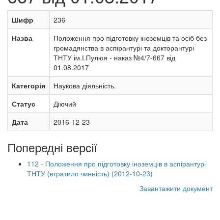
Шифр
236
Назва
Положення про підготовку іноземців та осіб без
громадянства в аспірантурі та докторантурі
ТНТУ ім.І.Пулюя - наказ №4/7-667 від
01.08.2017
Категорія
Наукова діяльність.
Статус
Діючий
Дата
2016-12-23
Попередні версії
112 - Положення про підготовку іноземців в аспірантурі
ТНТУ (втратило чинність) (2012-10-23)
Завантажити документ