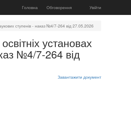
Головна
Обговорення
Увійти
аукових ступенів - наказ №4/7-264 від 27.05.2026
освітніх установах
аказ №4/7-264 від
Завантажити документ