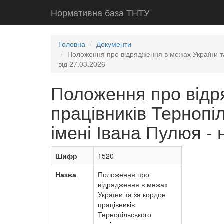
Нормативна база ТНТУ
Головна
Документи
Положення про відрядження в межах України та 
від 27.03.2026
Положення про відр
працівників Тернопі
імені Івана Пулюя - 
Шифр
1520
Назва
Положення про
відрядження в межах
України та за кордон
працівників
Тернопільського