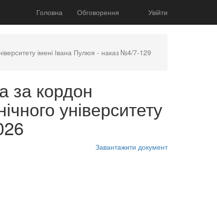
Головна
Обговорення
Увійти
ніверситету імені Івана Пулюя - наказ №4/7-129
а за кордон
нічного університету
026
Завантажити документ