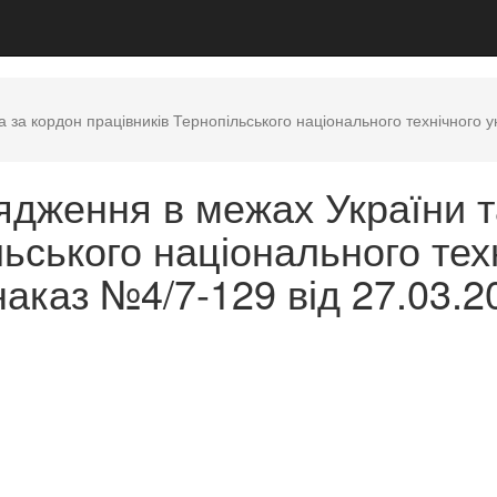
за кордон працівників Тернопільського національного технічного у
ядження в межах України т
льського національного тех
наказ №4/7-129 від 27.03.2