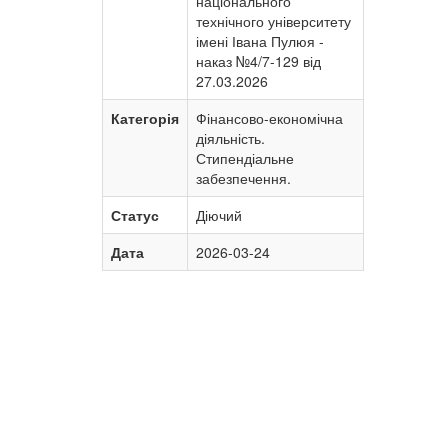
національного
технічного університету
імені Івана Пулюя -
наказ №4/7-129 від
27.03.2026
Категорія
Фінансово-економічна
діяльність.
Стипендіальне
забезпечення.
Статус
Діючий
Дата
2026-03-24