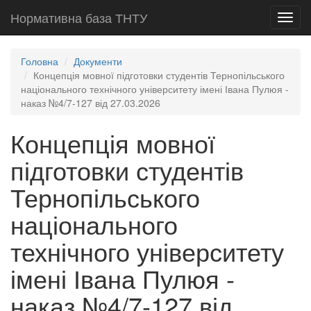
Нормативна база ТНТУ
Toggl
navig
Головна
Документи
Концепція мовної підготовки студентів Тернопільського
національного технічного університету імені Івана Пулюя -
наказ №4/7-127 від 27.03.2026
Концепція мовної
підготовки студентів
Тернопільського
національного
технічного університету
імені Івана Пулюя -
наказ №4/7-127 від