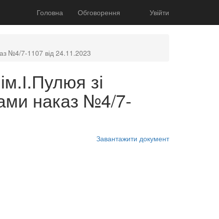
Головна
Обговорення
Увійти
каз №4/7-1107 від 24.11.2023
м.І.Пулюя зі
нами наказ №4/7-
Завантажити документ