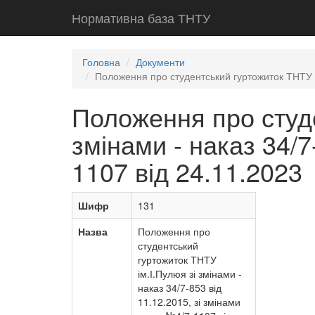
Нормативна база ТНТУ
Головна
Документи
Положення про студентський гуртожиток ТНТУ ім
Положення про студе
змінами - наказ 34/7
1107 від 24.11.2023
Шифр
131
Назва
Положення про
студентський
гуртожиток ТНТУ
ім.І.Пулюя зі змінами -
наказ 34/7-853 від
11.12.2015, зі змінами