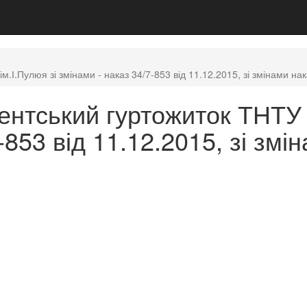
.І.Пулюя зі змінами - наказ 34/7-853 від 11.12.2015, зі змінами на
нтський гуртожиток ТНТУ і
-853 від 11.12.2015, зі змі