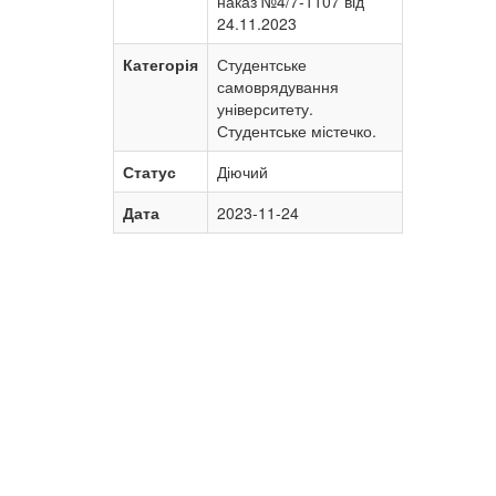
наказ №4/7-1107 від
24.11.2023
Категорія
Студентське
самоврядування
університету.
Студентське містечко.
Статус
Діючий
Дата
2023-11-24