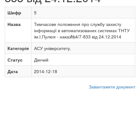
Шифр
5
Назва
Тимчасове положення про службу захисту
інформації в автоматизованих системах ТНТУ
ім.І.Пулюя - наказ№4/7-833 від 24.12.2014
Категорія
АСУ університету.
Статус
Діючий
Дата
2014-12-18
Завантажити документ