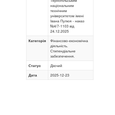
Тернопільським
національним
технічним
університетом імені
Івана Пулюя - наказ
№4/7-1103 від
24.12.2025
Категорія
Фінансово-економічна
діяльність.
Стипендіальне
забезпечення.
Статус
Діючий
Дата
2025-12-23