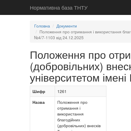
Нормативна база ТНТУ
Головна
Документи
Положення про отримання і використання благо
№4/7-1103 від 24.12.2025
Положення про отри
(добровільних) внес
університетом імені
Шифр
1261
Назва
Положення про
отримання і
використання
благодійних
(добровільних) внесків