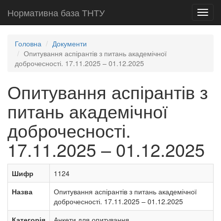
Нормативна база ТНТУ
Toggl
navig
Головна
Документи
Опитування аспірантів з питань академічної
доброчесності. 17.11.2025 – 01.12.2025
Опитування аспірантів з
питань академічної
доброчесності.
17.11.2025 – 01.12.2025
Шифр
1124
Назва
Опитування аспірантів з питань академічної
доброчесності. 17.11.2025 – 01.12.2025
Категорія
Анкети для опитування