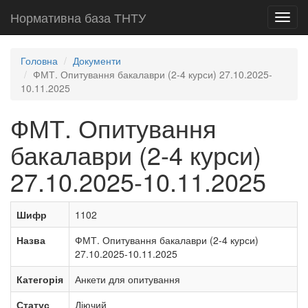
Нормативна база ТНТУ
Toggl
navig
Головна
Документи
ФМТ. Опитування бакалаври (2-4 курси) 27.10.2025-
10.11.2025
ФМТ. Опитування
бакалаври (2-4 курси)
27.10.2025-10.11.2025
Шифр
1102
Назва
ФМТ. Опитування бакалаври (2-4 курси)
27.10.2025-10.11.2025
Категорія
Анкети для опитування
Статус
Діючий