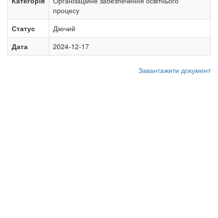
Категорія
Організаційне забезпечення освітнього
процесу
Статус
Діючий
Дата
2024-12-17
Завантажити документ