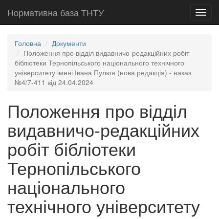
Нормативна база ТНТУ
Toggl
navig
Головна
Документи
Положення про відділ видавничо-редакційних робіт
бібліотеки Тернопільського національного технічного
університету імені Івана Пулюя (нова редакція) - наказ
№4/7-411 від 24.04.2024
Положення про відділ
видавничо-редакційних
робіт бібліотеки
Тернопільського
національного
технічного університету