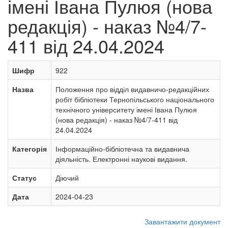
імені Івана Пулюя (нова
редакція) - наказ №4/7-
411 від 24.04.2024
Шифр
922
Назва
Положення про відділ видавничо-редакційних
робіт бібліотеки Тернопільського національного
технічного університету імені Івана Пулюя
(нова редакція) - наказ №4/7-411 від
24.04.2024
Категорія
Інформаційно-бібліотечна та видавнича
діяльність. Електронні наукові видання.
Статус
Діючий
Дата
2024-04-23
Завантажити документ