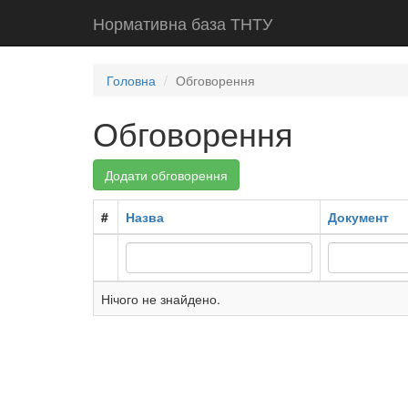
Нормативна база ТНТУ
Головна
Обговорення
Обговорення
Додати обговорення
#
Назва
Документ
Нічого не знайдено.